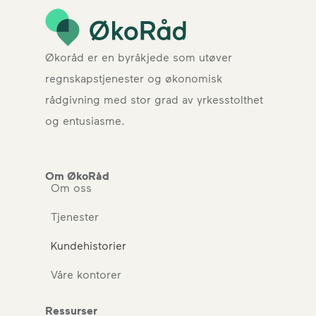
Økoråd er en byråkjede som utøver
regnskapstjenester og økonomisk
rådgivning med stor grad av yrkesstolthet
og entusiasme.
Om ØkoRåd
Om oss
Tjenester
Kundehistorier
Våre kontorer
Ressurser