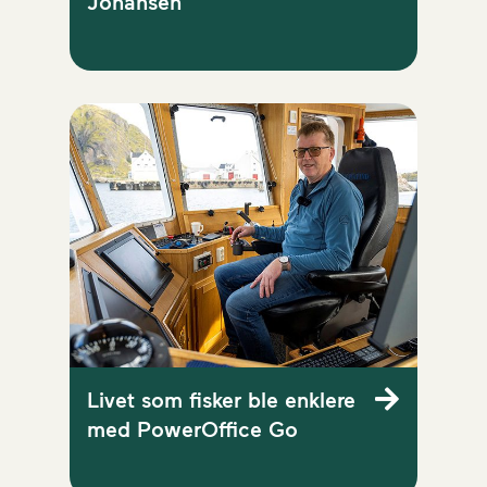
Johansen
Livet som fisker ble enklere
med PowerOffice Go