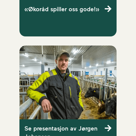
«Økoråd spiller oss gode!»
Se presentasjon av Jørgen