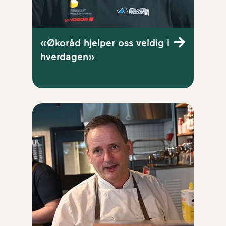
«Økoråd hjelper oss veldig i
hverdagen»