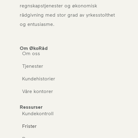
regnskapstjenester og økonomisk
rådgivning med stor grad av yrkesstolthet
og entusiasme.
Om ØkoRåd
Om oss
Tjenester
Kundehistorier
Våre kontorer
Ressurser
Kundekontroll
Frister