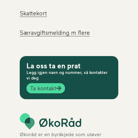
Skattekort
Særavgiftsmelding m flere
La oss ta en prat
Legg igjen navn og nummer, så kontakter
vi deg
Ta kontakt
Økoråd er en byråkjede som utøver