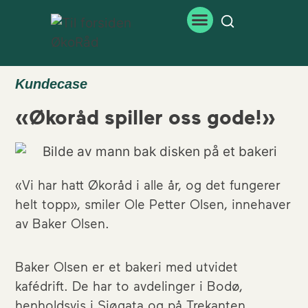
Kundecase
«Økoråd spiller oss gode!»
«Vi har hatt Økoråd i alle år, og det fungerer
helt topp», smiler Ole Petter Olsen, innehaver
av Baker Olsen.
Baker Olsen er et bakeri med utvidet
kafédrift. De har to avdelinger i Bodø,
henholdsvis i Sjøgata og på Trekanten