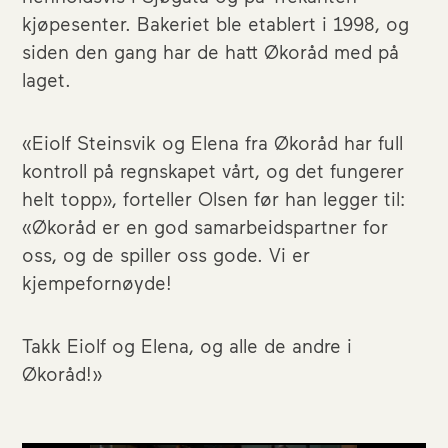
kjøpesenter. Bakeriet ble etablert i 1998, og
siden den gang har de hatt Økoråd med på
laget.
«Eiolf Steinsvik og Elena fra Økoråd har full
kontroll på regnskapet vårt, og det fungerer
helt topp», forteller Olsen før han legger til:
«Økoråd er en god samarbeidspartner for
oss, og de spiller oss gode. Vi er
kjempefornøyde!
Takk Eiolf og Elena, og alle de andre i
Økoråd!»