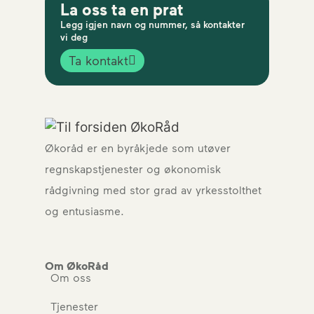
La oss ta en prat
Legg igjen navn og nummer, så kontakter
vi deg
Ta kontakt
Økoråd er en byråkjede som utøver
regnskapstjenester og økonomisk
rådgivning med stor grad av yrkesstolthet
og entusiasme.
Om ØkoRåd
Om oss
Tjenester