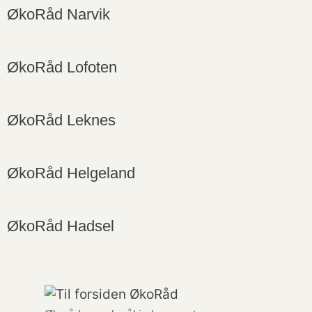
ØkoRåd Narvik
ØkoRåd Lofoten
ØkoRåd Leknes
ØkoRåd Helgeland
ØkoRåd Hadsel