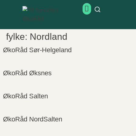
fylke:
Nordland
ØkoRåd Sør-Helgeland
ØkoRåd Øksnes
ØkoRåd Salten
ØkoRåd NordSalten