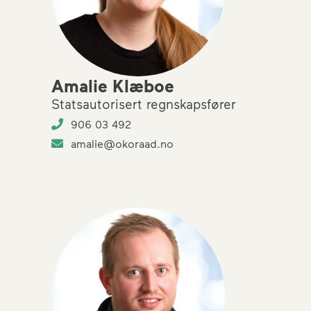
Amalie Klæboe
Statsautorisert regnskapsfører
906 03 492
amalie@okoraad.no