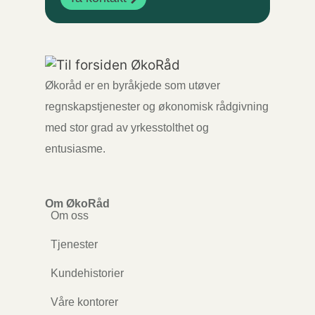
Økoråd er en byråkjede som utøver
regnskapstjenester og økonomisk rådgivning
med stor grad av yrkesstolthet og
entusiasme.
Om ØkoRåd
Om oss
Tjenester
Kundehistorier
Våre kontorer