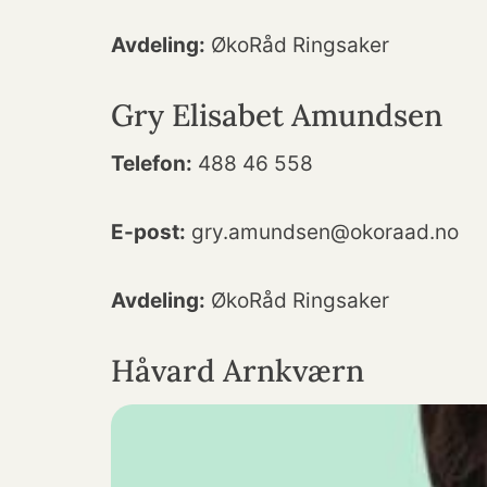
Avdeling:
ØkoRåd Ringsaker
Gry Elisabet Amundsen
Telefon:
488 46 558
E-post:
gry.amundsen@okoraad.no
Avdeling:
ØkoRåd Ringsaker
Håvard Arnkværn