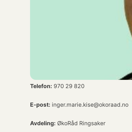
Telefon:
970 29 820
E-post:
inger.marie.kise@okoraad.no
Avdeling:
ØkoRåd Ringsaker