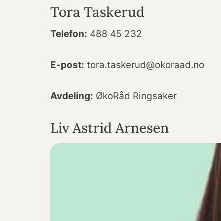
Tora Taskerud
Telefon:
488 45 232
E-post:
tora.taskerud@okoraad.no
Avdeling:
ØkoRåd Ringsaker
Liv Astrid Arnesen