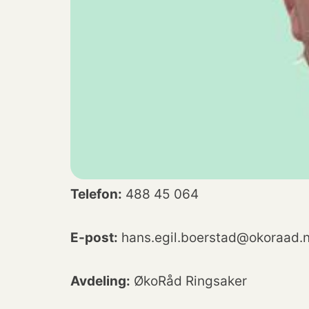
Telefon:
488 45 064
E-post:
hans.egil.boerstad@okoraad.
Avdeling:
ØkoRåd Ringsaker