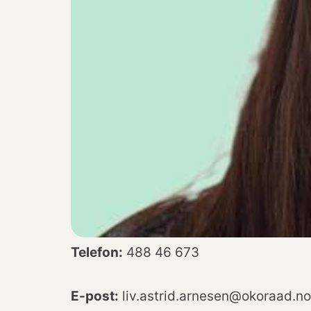
Telefon:
488 46 673
E-post:
liv.astrid.arnesen@okoraad.no