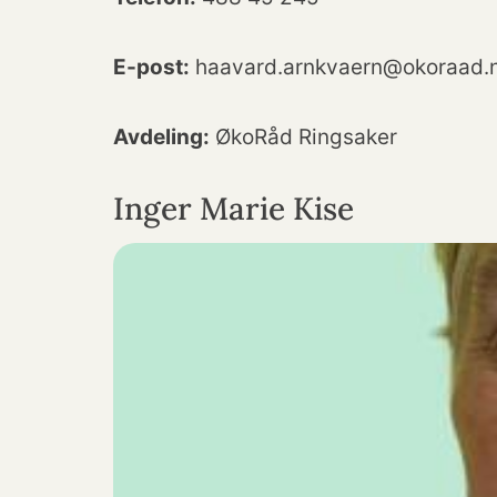
E-post:
haavard.arnkvaern@okoraad.
Avdeling:
ØkoRåd Ringsaker
Inger Marie Kise