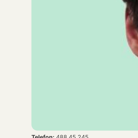
Telefon:
488 45 245