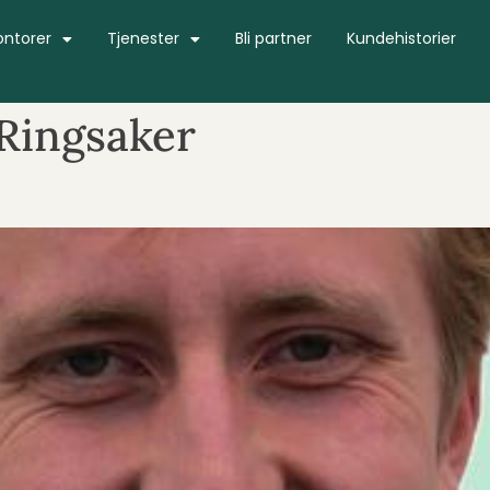
ontorer
Tjenester
Bli partner
Kundehistorier
Ringsaker