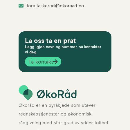
tora.taskerud@okoraad.no
La oss ta en prat
Legg igjen navn og nummer, så kontakter
vi deg
Ta kontakt
Økoråd er en byråkjede som utøver
regnskapstjenester og økonomisk
rådgivning med stor grad av yrkesstolthet