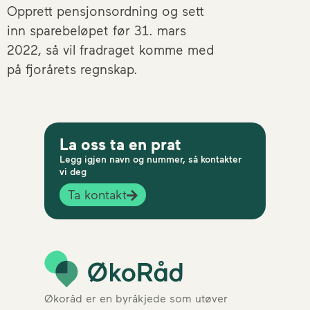
Opprett pensjonsordning og sett
inn sparebeløpet før 31. mars
2022, så vil fradraget komme med
på fjorårets regnskap.
La oss ta en prat
Legg igjen navn og nummer, så kontakter
vi deg
Ta kontakt
Økoråd er en byråkjede som utøver