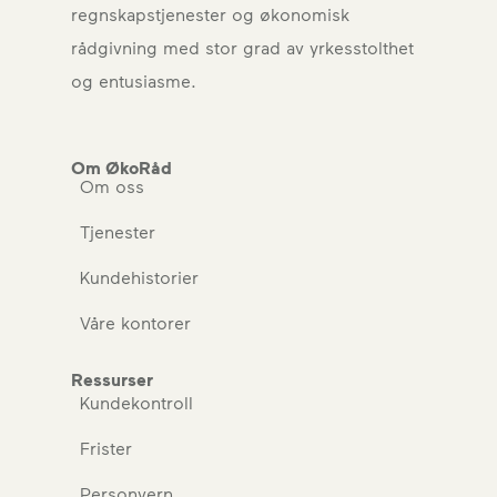
regnskapstjenester og økonomisk
rådgivning med stor grad av yrkesstolthet
og entusiasme.
Om ØkoRåd
Om oss
Tjenester
Kundehistorier
Våre kontorer
Ressurser
Kundekontroll
Frister
Personvern