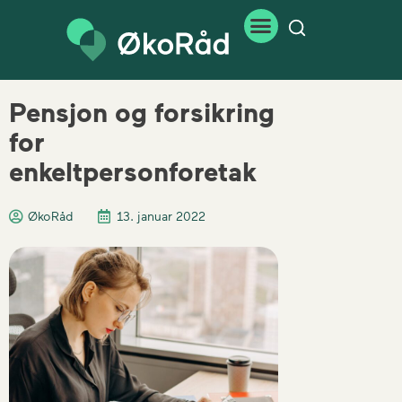
Pensjon og forsikring
for
enkeltpersonforetak
ØkoRåd
13. januar 2022