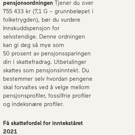
pensjonsordningen
Tjener du over
755 433 kr (7,1 G – grunnbeløpet i
folketrygden), bør du vurdere
Innskuddspensjon for
selvstendige. Denne ordningen
kan gi deg så mye som
50 prosent av pensjonssparingen
din i skattefradrag. Utbetalinger
skattes som pensjonsinntekt. Du
bestemmer selv hvordan pengene
skal forvaltes ved å velge mellom
pensjonsprofiler, fossilfrie profiler
og indeksnære profiler.
Få skattefordel for inntekståret
2021