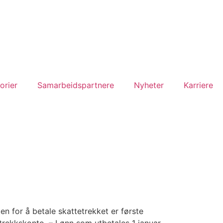
orier
Samarbeidspartnere
Nyheter
Karriere
en for å betale skattetrekket er første