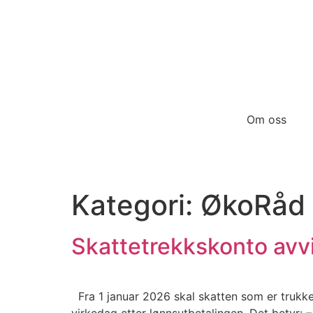
Om oss
Kategori:
ØkoRåd 
Skattetrekkskonto avvi
Fra 1 januar 2026 skal skatten som er trukket 