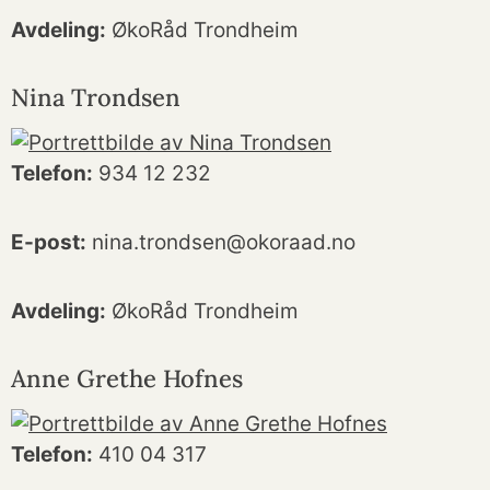
Avdeling:
ØkoRåd Trondheim
Nina Trondsen
Telefon:
934 12 232
E-post:
nina.trondsen@okoraad.no
Avdeling:
ØkoRåd Trondheim
Anne Grethe Hofnes
Telefon:
410 04 317