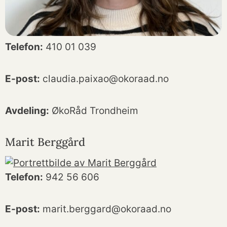
Telefon:
410 01 039
E-post:
claudia.paixao@okoraad.no
Avdeling:
ØkoRåd Trondheim
Marit Berggård
Telefon:
942 56 606
E-post:
marit.berggard@okoraad.no