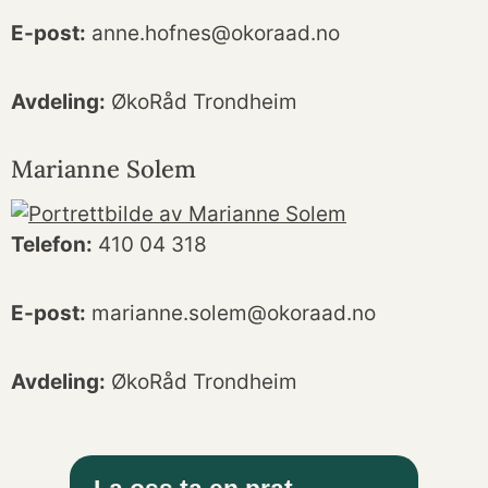
E-post:
anne.hofnes@okoraad.no
Avdeling:
ØkoRåd Trondheim
Marianne Solem
Telefon:
410 04 318
E-post:
marianne.solem@okoraad.no
Avdeling:
ØkoRåd Trondheim