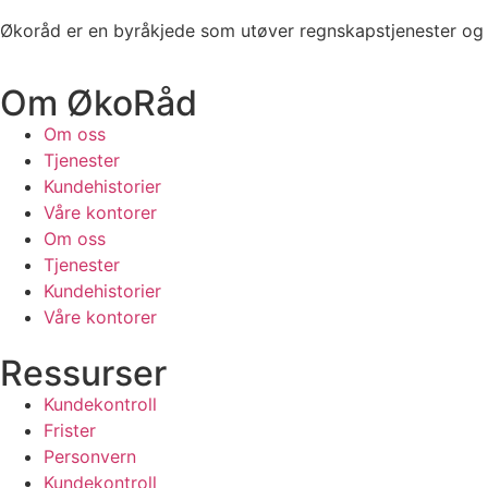
Økoråd er en byråkjede som utøver regnskapstjenester og 
Om ØkoRåd
Om oss
Tjenester
Kundehistorier
Våre kontorer
Om oss
Tjenester
Kundehistorier
Våre kontorer
Ressurser
Kundekontroll
Frister
Personvern
Kundekontroll