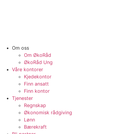
Om oss
Om ØkoRåd
ØkoRåd Ung
Våre kontorer
Kjedekontor
Finn ansatt
Finn kontor
Tjenester
Regnskap
Økonomisk rådgiving
Lønn
Bærekraft