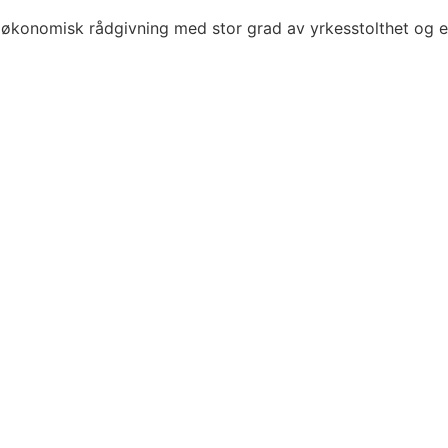
økonomisk rådgivning med stor grad av yrkesstolthet og e