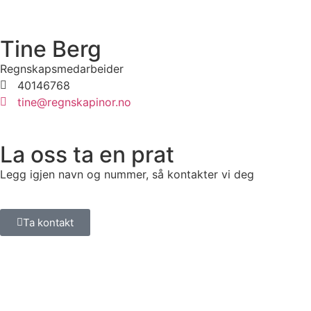
Tine Berg
Regnskapsmedarbeider
40146768
tine@regnskapinor.no
La oss ta en prat
Legg igjen navn og nummer, så kontakter vi deg
Ta kontakt