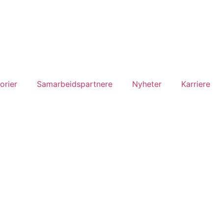
orier
Samarbeidspartnere
Nyheter
Karriere