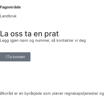
Fagområde
Landbruk
La oss ta en prat
Legg igjen navn og nummer, så kontakter vi deg
Ta kontakt
Økoråd er en byråkjede som utøver regnskapstjenester og 