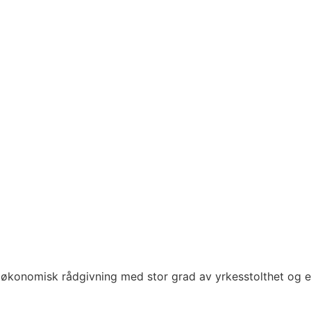
økonomisk rådgivning med stor grad av yrkesstolthet og e