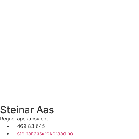
Steinar Aas
Regnskapskonsulent
469 83 645
steinar.aas@okoraad.no