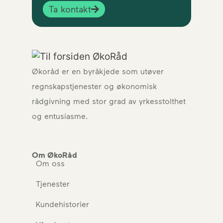
Ta kontakt
Økoråd er en byråkjede som utøver
regnskapstjenester og økonomisk
rådgivning med stor grad av yrkesstolthet
og entusiasme.
Om ØkoRåd
Om oss
Tjenester
Kundehistorier