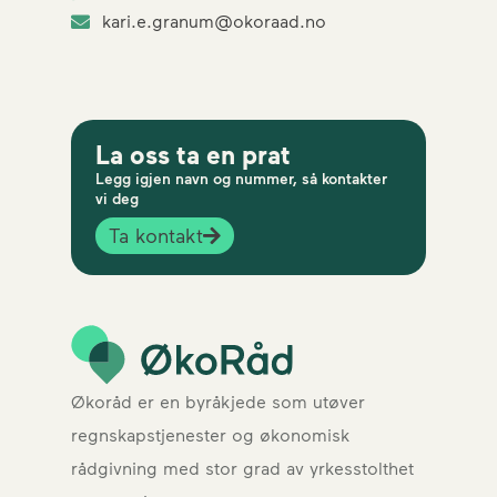
kari.e.granum@okoraad.no
La oss ta en prat
Legg igjen navn og nummer, så kontakter
vi deg
Ta kontakt
Økoråd er en byråkjede som utøver
regnskapstjenester og økonomisk
rådgivning med stor grad av yrkesstolthet