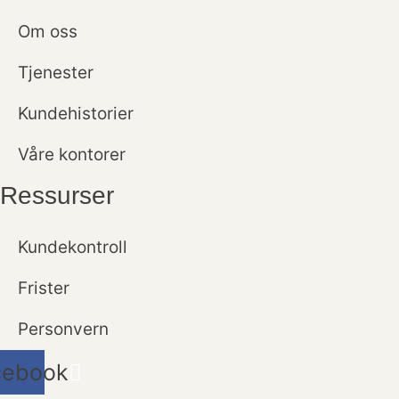
Om oss
Tjenester
Kundehistorier
Våre kontorer
Ressurser
Kundekontroll
Frister
Personvern
cebook