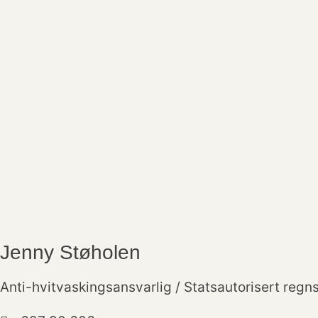
Jenny Støholen
Anti-hvitvaskingsansvarlig / Statsautorisert regn