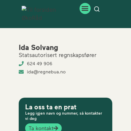
Ida Solvang
Statsautorisert regnskapsfører
624 49 906
ida@regnebua.no
La oss ta en prat
Legg igjen navn og nummer, så kontakter
vi deg
Ta kontakt