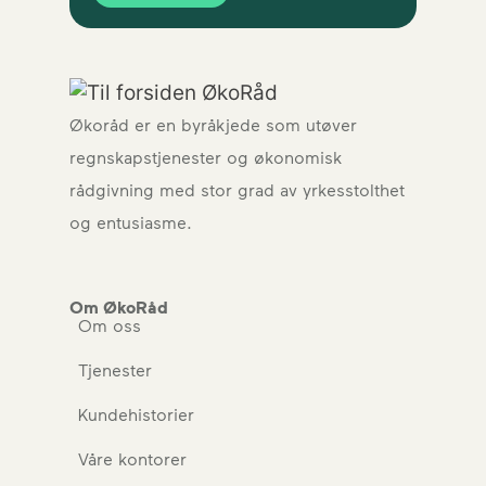
Økoråd er en byråkjede som utøver
regnskapstjenester og økonomisk
rådgivning med stor grad av yrkesstolthet
og entusiasme.
Om ØkoRåd
Om oss
Tjenester
Kundehistorier
Våre kontorer