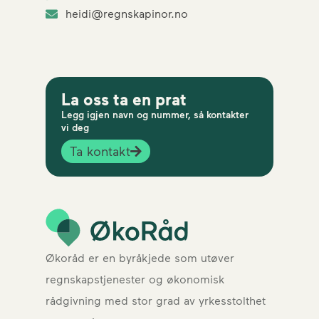
heidi@regnskapinor.no
La oss ta en prat
Legg igjen navn og nummer, så kontakter
vi deg
Ta kontakt
Økoråd er en byråkjede som utøver
regnskapstjenester og økonomisk
rådgivning med stor grad av yrkesstolthet