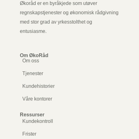
Økoråd er en byråkjede som utøver
regnskapstjenester og økonomisk rådgivning
med stor grad av yrkesstolthet og
entusiasme.
Om ØkoRåd
Om oss
Tjenester
Kundehistorier
Våre kontorer
Ressurser
Kundekontroll
Frister