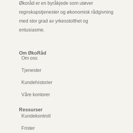
Økoråd er en byråkjede som utøver
regnskapstjenester og økonomisk rådgivning
med stor grad av yrkesstolthet og
entusiasme.
Om ØkoRåd
Om oss
Tjenester
Kundehistorier
Våre kontorer
Ressurser
Kundekontroll
Frister