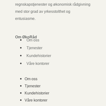
regnskapstjenester og økonomisk rådgivning
med stor grad av yrkesstolthet og
entusiasme.
Om ØkoRåd
Om oss
Tjenester
Kundehistorier
Våre kontorer
Om oss
Tjenester
Kundehistorier
Våre kontorer