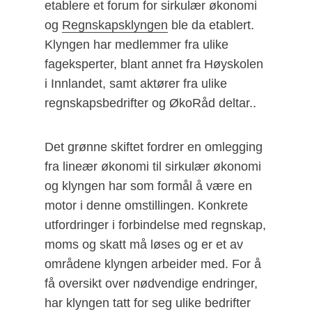
etablere et forum for sirkulær økonomi
og
Regnskapsklyngen
ble da etablert.
Klyngen har medlemmer fra ulike
fageksperter, blant annet fra Høyskolen
i Innlandet, samt aktører fra ulike
regnskapsbedrifter og ØkoRåd deltar..
Det grønne skiftet fordrer en omlegging
fra lineær økonomi til sirkulær økonomi
og klyngen har som formål å være en
motor i denne omstillingen. Konkrete
utfordringer i forbindelse med regnskap,
moms og skatt må løses og er et av
områdene klyngen arbeider med. For å
få oversikt over nødvendige endringer,
har klyngen tatt for seg ulike bedrifter