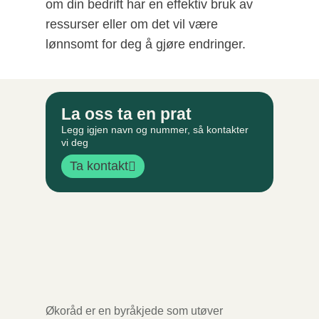
om din bedrift har en effektiv bruk av
ressurser eller om det vil være
lønnsomt for deg å gjøre endringer.
La oss ta en prat
Legg igjen navn og nummer, så kontakter
vi deg
Ta kontakt
Økoråd er en byråkjede som utøver