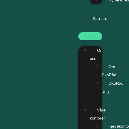
Nyhetsbre
Karriere
Om
oss
Om
ØkoRåd
ØkoRåd
Ung
Våre
kontorer
Kjedekonto