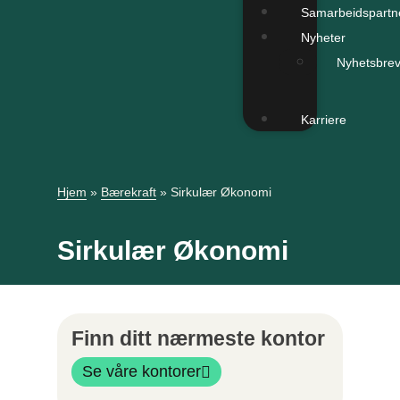
Samarbeidspartn
Nyheter
Nyhetsbre
Karriere
Hjem
»
Bærekraft
»
Sirkulær Økonomi
Sirkulær Økonomi
Finn ditt nærmeste kontor
Se våre kontorer