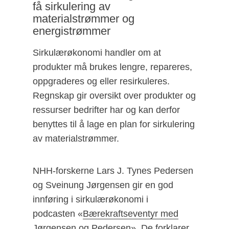
få sirkulering av
materialstrømmer og
energistrømmer
Sirkulærøkonomi handler om at
produkter må brukes lengre, repareres,
oppgraderes og eller resirkuleres.
Regnskap gir oversikt over produkter og
ressurser bedrifter har og kan derfor
benyttes til å lage en plan for sirkulering
av materialstrømmer.
NHH-forskerne Lars J. Tynes Pedersen
og Sveinung Jørgensen gir en god
innføring i sirkulærøkonomi i
podcasten «
Bærekraftseventyr med
Jørgensen og Pedersen
». De forklarer