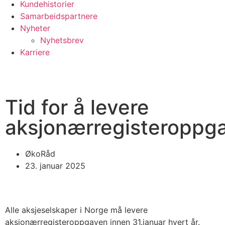
Kundehistorier
Samarbeidspartnere
Nyheter
Nyhetsbrev
Karriere
Tid for å levere
aksjonærregisteroppg
ØkoRåd
23. januar 2025
Alle aksjeselskaper i Norge må levere
aksjonærregisteroppgaven innen 31.januar hvert år.