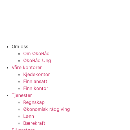
Om oss
Om ØkoRåd
ØkoRåd Ung
Våre kontorer
Kjedekontor
Finn ansatt
Finn kontor
Tjenester
Regnskap
Økonomisk rådgiving
Lønn
Bærekraft