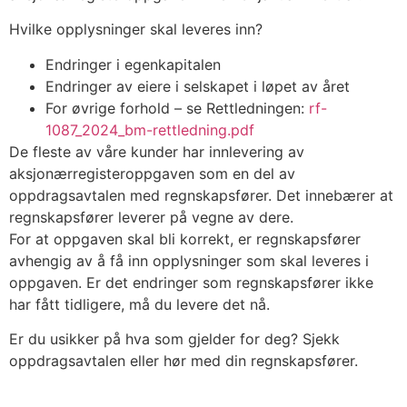
Hvilke opplysninger skal leveres inn?
Endringer i egenkapitalen
Endringer av eiere i selskapet i løpet av året
For øvrige forhold – se Rettledningen:
rf-
1087_2024_bm-rettledning.pdf
De fleste av våre kunder har innlevering av
aksjonærregisteroppgaven som en del av
oppdragsavtalen med regnskapsfører. Det innebærer at
regnskapsfører leverer på vegne av dere.
For at oppgaven skal bli korrekt, er regnskapsfører
avhengig av å få inn opplysninger som skal leveres i
oppgaven. Er det endringer som regnskapsfører ikke
har fått tidligere, må du levere det nå.
Er du usikker på hva som gjelder for deg? Sjekk
oppdragsavtalen eller hør med din regnskapsfører.