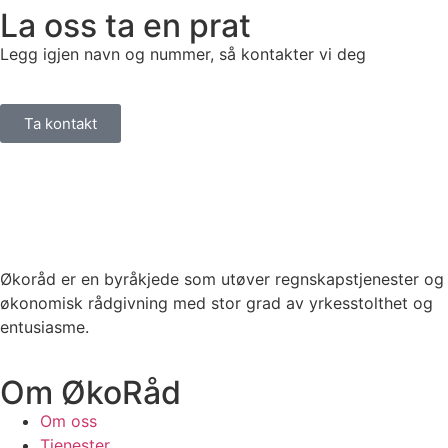
La oss ta en prat
Legg igjen navn og nummer, så kontakter vi deg
Ta kontakt
Økoråd er en byråkjede som utøver regnskapstjenester og
økonomisk rådgivning med stor grad av yrkesstolthet og
entusiasme.
Om ØkoRåd
Om oss
Tjenester