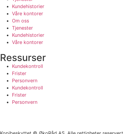
Kundehistorier
Våre kontorer
Om oss
Tjenester
Kundehistorier
Våre kontorer
Ressurser
Kundekontroll
Frister
Personvern
Kundekontroll
Frister
Personvern
Kopibeskyttet © ØkoRåd AS. Alle rettigheter reservert.