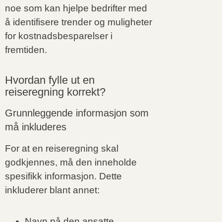
noe som kan hjelpe bedrifter med
å identifisere trender og muligheter
for kostnadsbesparelser i
fremtiden.
Hvordan fylle ut en
reiseregning korrekt?
Grunnleggende informasjon som
må inkluderes
For at en reiseregning skal
godkjennes, må den inneholde
spesifikk informasjon. Dette
inkluderer blant annet:
Navn på den ansatte