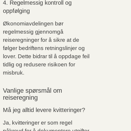
4. Regelmessig kontroll og
oppfølging
Økonomiavdelingen bør
regelmessig gjennomgå
reiseregninger for å sikre at de
følger bedriftens retningslinjer og
lover. Dette bidrar til å oppdage feil
tidlig og redusere risikoen for
misbruk.
Vanlige spørsmål om
reiseregning
Må jeg alltid levere kvitteringer?
Ja, kvitteringer er som regel
påkrevd for å dokumentere utgifter.