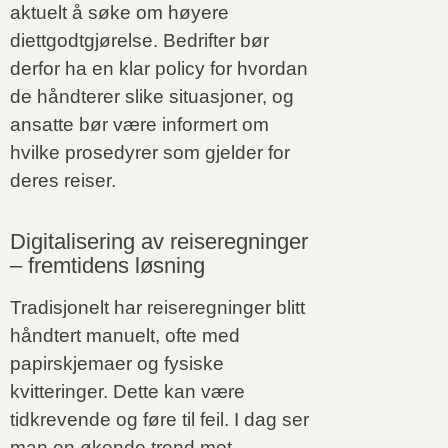
aktuelt å søke om høyere
diettgodtgjørelse. Bedrifter bør
derfor ha en klar policy for hvordan
de håndterer slike situasjoner, og
ansatte bør være informert om
hvilke prosedyrer som gjelder for
deres reiser.
Digitalisering av reiseregninger
– fremtidens løsning
Tradisjonelt har reiseregninger blitt
håndtert manuelt, ofte med
papirskjemaer og fysiske
kvitteringer. Dette kan være
tidkrevende og føre til feil. I dag ser
man en økende trend mot