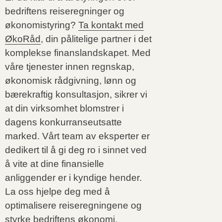
bedriftens reiseregninger og
økonomistyring?
Ta kontakt med
ØkoRåd
, din pålitelige partner i det
komplekse finanslandskapet. Med
våre tjenester innen regnskap,
økonomisk rådgivning, lønn og
bærekraftig konsultasjon, sikrer vi
at din virksomhet blomstrer i
dagens konkurranseutsatte
marked. Vårt team av eksperter er
dedikert til å gi deg ro i sinnet ved
å vite at dine finansielle
anliggender er i kyndige hender.
La oss hjelpe deg med å
optimalisere reiseregningene og
styrke bedriftens økonomi.