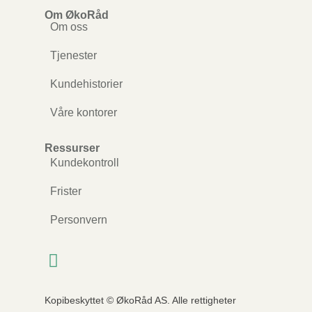
Om ØkoRåd
Om oss
Tjenester
Kundehistorier
Våre kontorer
Ressurser
Kundekontroll
Frister
Personvern
Kopibeskyttet © ØkoRåd AS. Alle rettigheter