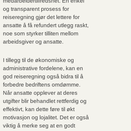
medarbeidertilfredshet. En enkel
og transparent prosess for
reiseregning gjør det lettere for
ansatte å få refundert utlegg raskt,
noe som styrker tilliten mellom
arbeidsgiver og ansatte.
I tillegg til de økonomiske og
administrative fordelene, kan en
god reiseregning også bidra til å
forbedre bedriftens omdømme.
Når ansatte opplever at deres
utgifter blir behandlet rettferdig og
effektivt, kan dette føre til økt
motivasjon og lojalitet. Det er også
viktig å merke seg at en godt