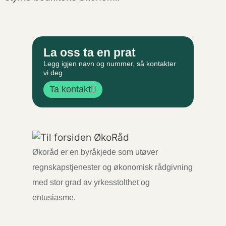
La oss ta en prat
Legg igjen navn og nummer, så kontakter
vi deg
Ta kontakt
Økoråd er en byråkjede som utøver
regnskapstjenester og økonomisk rådgivning
med stor grad av yrkesstolthet og
entusiasme.