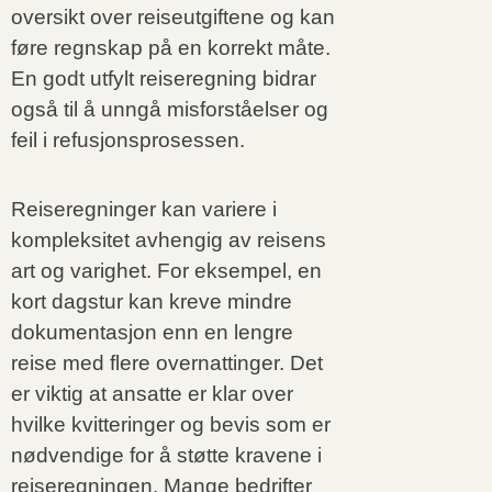
oversikt over reiseutgiftene og kan
føre regnskap på en korrekt måte.
En godt utfylt reiseregning bidrar
også til å unngå misforståelser og
feil i refusjonsprosessen.
Reiseregninger kan variere i
kompleksitet avhengig av reisens
art og varighet. For eksempel, en
kort dagstur kan kreve mindre
dokumentasjon enn en lengre
reise med flere overnattinger. Det
er viktig at ansatte er klar over
hvilke kvitteringer og bevis som er
nødvendige for å støtte kravene i
reiseregningen. Mange bedrifter