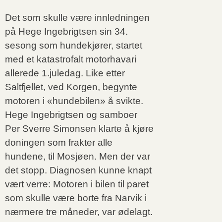
Det som skulle være innledningen
på Hege Ingebrigtsen sin 34.
sesong som hundekjører, startet
med et katastrofalt motorhavari
allerede 1.juledag. Like etter
Saltfjellet, ved Korgen, begynte
motoren i «hundebilen» å svikte.
Hege Ingebrigtsen og samboer
Per Sverre Simonsen klarte å kjøre
doningen som frakter alle
hundene, til Mosjøen. Men der var
det stopp. Diagnosen kunne knapt
vært verre: Motoren i bilen til paret
som skulle være borte fra Narvik i
nærmere tre måneder, var ødelagt.