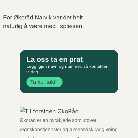
For Økoråd Narvik var det helt
naturlig å være med i spleisen.
La oss ta en prat
Legg igjen navn og nummer, så kontakter
vi deg
Ta kontakt
Økoråd er en byråkjede som utøver
regnskapstjenester og økonomisk rådgivning