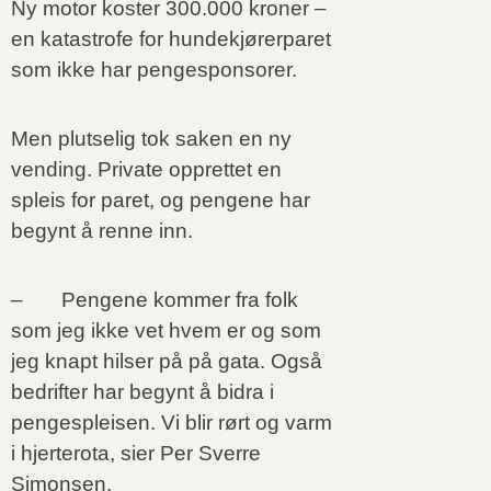
Ny motor koster 300.000 kroner –
en katastrofe for hundekjørerparet
som ikke har pengesponsorer.
Men plutselig tok saken en ny
vending. Private opprettet en
spleis for paret, og pengene har
begynt å renne inn.
– Pengene kommer fra folk
som jeg ikke vet hvem er og som
jeg knapt hilser på på gata. Også
bedrifter har begynt å bidra i
pengespleisen. Vi blir rørt og varm
i hjerterota, sier Per Sverre
Simonsen.