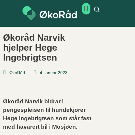
Økoråd Narvik
hjelper Hege
Ingebrigtsen
ØkoRåd
4. januar 2023
Økoråd Narvik bidrar i
pengespleisen til hundekjører
Hege Ingebrigtsen som står fast
med havarert bil i Mosjøen.