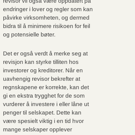
revisor vil også være oppdatert på
endringer i lover og regler som kan
påvirke virksomheten, og dermed
bidra til å minimere risikoen for feil
og potensielle bøter.
Det er også verdt å merke seg at
revisjon kan styrke tilliten hos
investorer og kreditorer. Når en
uavhengig revisor bekrefter at
regnskapene er korrekte, kan det
gi en ekstra trygghet for de som
vurderer å investere i eller låne ut
penger til selskapet. Dette kan
være spesielt viktig i en tid hvor
mange selskaper opplever