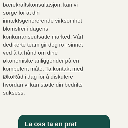
bærekraftskonsultasjon, kan vi
sørge for at din
inntektsgenererende virksomhet
blomstrer i dagens
konkurranseutsatte marked. Vårt
dedikerte team gir deg ro i sinnet
ved å ta hånd om dine
økonomiske anliggender på en
kompetent måte.
Ta kontakt med
ØkoRåd
i dag for å diskutere
hvordan vi kan støtte din bedrifts
suksess.
La oss ta en prat