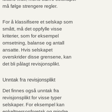
må følge strengere regler.
For å klassifisere et selskap som
smått, må det oppfylle visse
kriterier, som for eksempel
omsetning, balanse og antall
ansatte. Hvis selskapet
overskrider disse grensene, kan
det bli pålagt revisjonsplikt.
Unntak fra revisjonsplikt
Det finnes også unntak fra
revisjonsplikt for visse typer
selskaper. For eksempel kan
enkeltpersonforetak og mindre