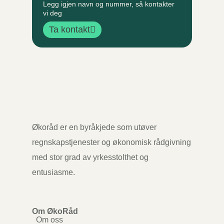
Legg igjen navn og nummer, så kontakter
vi deg
Ta kontakt
Økoråd er en byråkjede som utøver
regnskapstjenester og økonomisk rådgivning
med stor grad av yrkesstolthet og
entusiasme.
Om ØkoRåd
Om oss