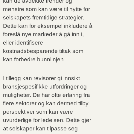
kan de avdekke trender og
mønstre som kan være til nytte for
selskapets fremtidige strategier.
Dette kan for eksempel inkludere å
foreslå nye markeder å gå inn i,
eller identifisere
kostnadsbesparende tiltak som
kan forbedre bunnlinjen.
I tillegg kan revisorer gi innsikt i
bransjespesifikke utfordringer og
muligheter. De har ofte erfaring fra
flere sektorer og kan dermed tilby
perspektiver som kan være
uvurderlige for ledelsen. Dette gjør
at selskaper kan tilpasse seg