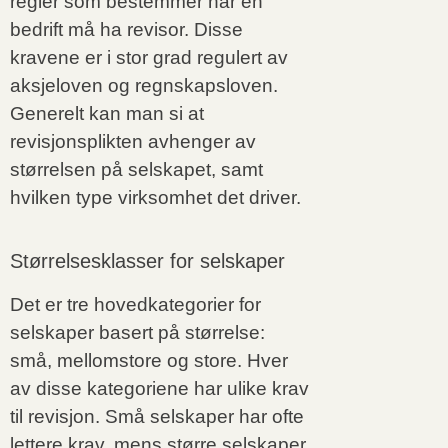
regler som bestemmer når en
bedrift må ha revisor. Disse
kravene er i stor grad regulert av
aksjeloven og regnskapsloven.
Generelt kan man si at
revisjonsplikten avhenger av
størrelsen på selskapet, samt
hvilken type virksomhet det driver.
Størrelsesklasser for selskaper
Det er tre hovedkategorier for
selskaper basert på størrelse:
små, mellomstore og store. Hver
av disse kategoriene har ulike krav
til revisjon. Små selskaper har ofte
lettere krav, mens større selskaper