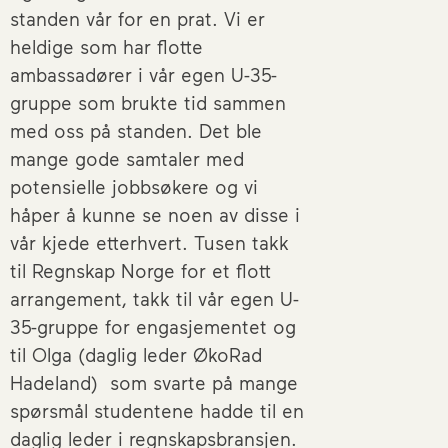
standen vår for en prat. Vi er
heldige som har flotte
ambassadører i vår egen U-35-
gruppe som brukte tid sammen
med oss på standen. Det ble
mange gode samtaler med
potensielle jobbsøkere og vi
håper å kunne se noen av disse i
vår kjede etterhvert. Tusen takk
til Regnskap Norge for et flott
arrangement, takk til vår egen U-
35-gruppe for engasjementet og
til Olga (daglig leder ØkoRad
Hadeland) som svarte på mange
spørsmål studentene hadde til en
daglig leder i regnskapsbransjen.