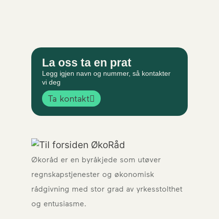
La oss ta en prat
Legg igjen navn og nummer, så kontakter
vi deg
Ta kontakt
Økoråd er en byråkjede som utøver
regnskapstjenester og økonomisk
rådgivning med stor grad av yrkesstolthet
og entusiasme.