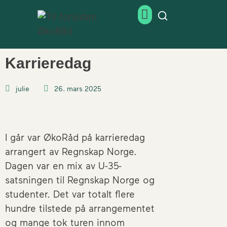
Karrieredag
julie
26. mars 2025
I går var ØkoRåd på karrieredag
arrangert av Regnskap Norge.
Dagen var en mix av U-35-
satsningen til Regnskap Norge og
studenter. Det var totalt flere
hundre tilstede på arrangementet
og mange tok turen innom