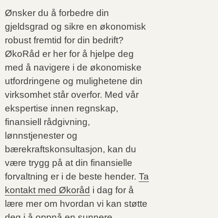
Ønsker du å forbedre din
gjeldsgrad og sikre en økonomisk
robust fremtid for din bedrift?
ØkoRåd er her for å hjelpe deg
med å navigere i de økonomiske
utfordringene og mulighetene din
virksomhet står overfor. Med vår
ekspertise innen regnskap,
finansiell rådgivning,
lønnstjenester og
bærekraftskonsultasjon, kan du
være trygg på at din finansielle
forvaltning er i de beste hender.
Ta
kontakt med Økoråd
i dag for å
lære mer om hvordan vi kan støtte
deg i å oppnå en sunnere