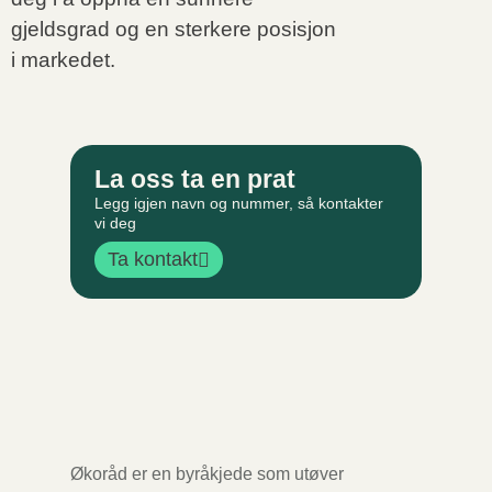
gjeldsgrad og en sterkere posisjon
i markedet.
La oss ta en prat
Legg igjen navn og nummer, så kontakter
vi deg
Ta kontakt
Økoråd er en byråkjede som utøver