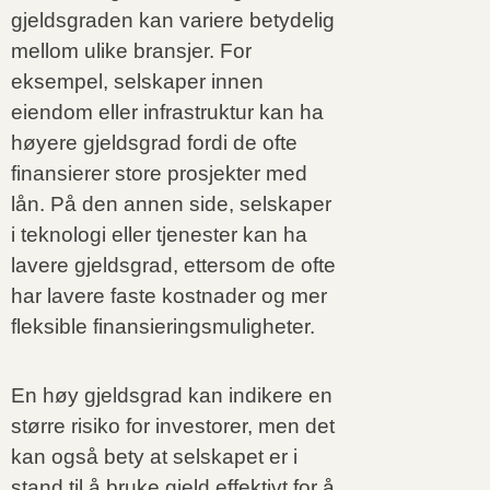
gjeldsgraden kan variere betydelig
mellom ulike bransjer. For
eksempel, selskaper innen
eiendom eller infrastruktur kan ha
høyere gjeldsgrad fordi de ofte
finansierer store prosjekter med
lån. På den annen side, selskaper
i teknologi eller tjenester kan ha
lavere gjeldsgrad, ettersom de ofte
har lavere faste kostnader og mer
fleksible finansieringsmuligheter.
En høy gjeldsgrad kan indikere en
større risiko for investorer, men det
kan også bety at selskapet er i
stand til å bruke gjeld effektivt for å