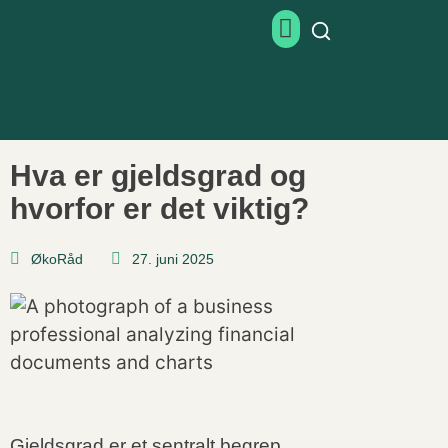
Hva er gjeldsgrad og
hvorfor er det viktig?
ØkoRåd
27. juni 2025
Gjeldsgrad er et sentralt begrep