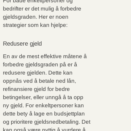
For både enkeltpersoner og
bedrifter er det mulig å forbedre
gjeldsgraden. Her er noen
strategier som kan hjelpe:
Redusere gjeld
En av de mest effektive måtene å
forbedre gjeldsgraden på er å
redusere gjelden. Dette kan
oppnås ved å betale ned lån,
refinansiere gjeld for bedre
betingelser, eller unngå å ta opp
ny gjeld. For enkeltpersoner kan
dette bety å lage en budsjettplan
og prioritere gjeldsnedbetaling. Det
kan også være nyttig å vurdere å