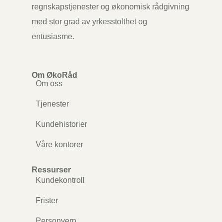
regnskapstjenester og økonomisk rådgivning
med stor grad av yrkesstolthet og
entusiasme.
Om ØkoRåd
Om oss
Tjenester
Kundehistorier
Våre kontorer
Ressurser
Kundekontroll
Frister
Personvern