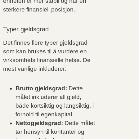
enheten er mer stabil og har en
sterkere finansiell posisjon.
Typer gjeldsgrad
Det finnes flere typer gjeldsgrad
som kan brukes til å vurdere en
virksomhets finansielle helse. De
mest vanlige inkluderer:
Brutto gjeldsgrad:
Dette
målet inkluderer all gjeld,
både kortsiktig og langsiktig, i
forhold til egenkapital.
Nettogjeldsgrad:
Dette målet
tar hensyn til kontanter og