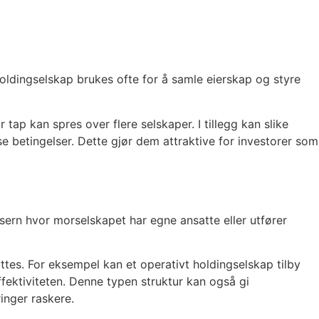
oldingselskap brukes ofte for å samle eierskap og styre
 tap kan spres over flere selskaper. I tillegg kan slike
se betingelser. Dette gjør dem attraktive for investorer som
nsern hvor morselskapet har egne ansatte eller utfører
ttes. For eksempel kan et operativt holdingselskap tilby
ffektiviteten. Denne typen struktur kan også gi
inger raskere.