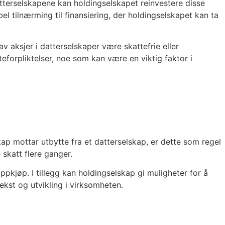
datterselskapene kan holdingselskapet reinvestere disse
bel tilnærming til finansiering, der holdingselskapet kan ta
v aksjer i datterselskaper være skattefrie eller
teforpliktelser, noe som kan være en viktig faktor i
ap mottar utbytte fra et datterselskap, er dette som regel
 skatt flere ganger.
ppkjøp. I tillegg kan holdingselskap gi muligheter for å
ekst og utvikling i virksomheten.