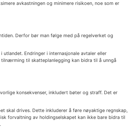
maksimere avkastningen og minimere risikoen, noe som er
fremtiden. Derfor bør man følge med på regelverket og
utlandet. Endringer i internasjonale avtaler eller
tilnærming til skatteplanlegging kan bidra til å unngå
alvorlige konsekvenser, inkludert bøter og straff. Det er
pet skal drives. Dette inkluderer å føre nøyaktige regnskap,
 forvaltning av holdingselskapet kan ikke bare bidra til
.