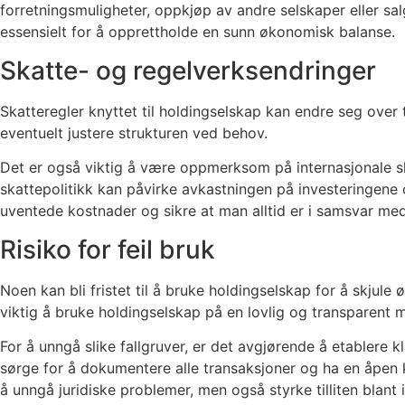
forretningsmuligheter, oppkjøp av andre selskaper eller sa
essensielt for å opprettholde en sunn økonomisk balanse.
Skatte- og regelverksendringer
Skatteregler knyttet til holdingselskap kan endre seg over 
eventuelt justere strukturen ved behov.
Det er også viktig å være oppmerksom på internasjonale skatt
skattepolitikk kan påvirke avkastningen på investeringene o
uventede kostnader og sikre at man alltid er i samsvar med
Risiko for feil bruk
Noen kan bli fristet til å bruke holdingselskap for å skjule 
viktig å bruke holdingselskap på en lovlig og transparent 
For å unngå slike fallgruver, er det avgjørende å etablere 
sørge for å dokumentere alle transaksjoner og ha en åpen 
å unngå juridiske problemer, men også styrke tilliten bla