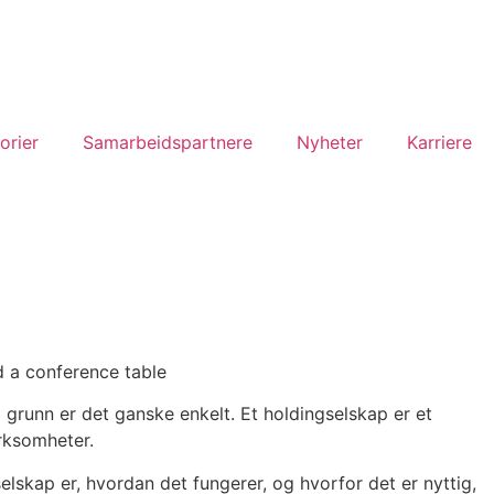
orier
Samarbeidspartnere
Nyheter
Karriere
 grunn er det ganske enkelt. Et holdingselskap er et
irksomheter.
elskap er, hvordan det fungerer, og hvorfor det er nyttig,