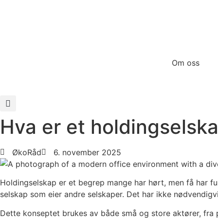
Skip
to
content
Om oss
Hva er et holdingselsk
ØkoRåd
6. november 2025
Holdingselskap er et begrep mange har hørt, men få har ful
selskap som eier andre selskaper. Det har ikke nødvendigvi
Dette konseptet brukes av både små og store aktører, fra pr