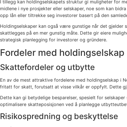
I tillegg kan holdingselskapets struktur gi muligheter for 
midlene i nye prosjekter eller selskaper, noe som kan bidra 
opp lån eller tiltrekke seg investorer basert på den samled
Holdingselskaper kan også være gunstige når det gjelder ska
skattlegges på en mer gunstig måte. Dette gir eiere mulighe
strategisk planlegging for investorer og gründere.
Fordeler med holdingselskap
Skattefordeler og utbytte
En av de mest attraktive fordelene med holdingselskap i Nor
fritatt for skatt, forutsatt at visse vilkår er oppfylt. Dette
Dette kan gi betydelige besparelser, spesielt for selskaper
optimalisere skatteposisjonen ved å planlegge utbytteutbet
Risikospredning og beskyttelse