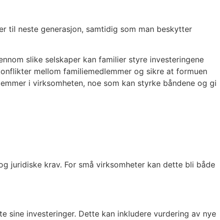
ier til neste generasjon, samtidig som man beskytter
ennom slike selskaper kan familier styre investeringene
å konflikter mellom familiemedlemmer og sikre at formuen
medlemmer i virksomheten, noe som kan styrke båndene og gi
og juridiske krav. For små virksomheter kan dette bli både
alte sine investeringer. Dette kan inkludere vurdering av nye