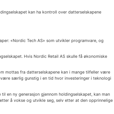
dingselskapet kan ha kontroll over datterselskapene
lskaper: «Nordic Tech AS» som utvikler programvare, og
ingselskapet. Hvis Nordic Retail AS skulle få økonomiske
som mottas fra datterselskapene kan i mange tilfeller være
være særlig gunstig i en tid hvor investeringer i teknologi
e til en ny generasjon gjennom holdingselskapet, kan man
etter å vokse og utvikle seg, selv etter at den opprinnelige