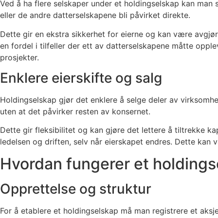
Ved å ha flere selskaper under et holdingselskap kan man sp
eller de andre datterselskapene bli påvirket direkte.
Dette gir en ekstra sikkerhet for eierne og kan være avgjør
en fordel i tilfeller der ett av datterselskapene måtte opp
prosjekter.
Enklere eierskifte og salg
Holdingselskap gjør det enklere å selge deler av virksomhete
uten at det påvirker resten av konsernet.
Dette gir fleksibilitet og kan gjøre det lettere å tiltrekke k
ledelsen og driften, selv når eierskapet endres. Dette kan v
Hvordan fungerer et holdingse
Opprettelse og struktur
For å etablere et holdingselskap må man registrere et aksje