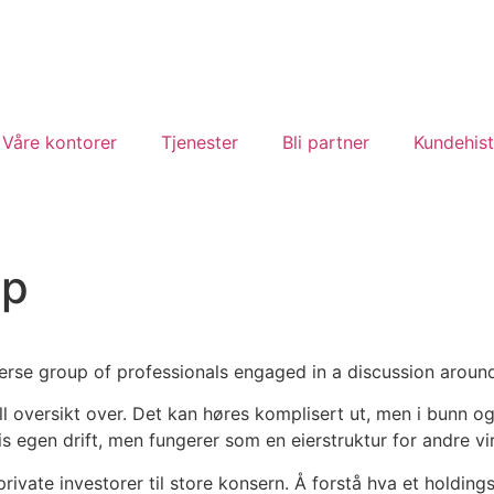
Våre kontorer
Tjenester
Bli partner
Kundehist
ap
l oversikt over. Det kan høres komplisert ut, men i bunn og
s egen drift, men fungerer som en eierstruktur for andre v
ivate investorer til store konsern. Å forstå hva et holdings