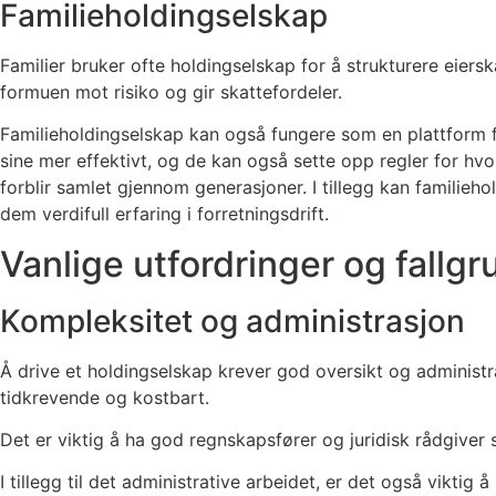
Familieholdingselskap
Familier bruker ofte holdingselskap for å strukturere eier
formuen mot risiko og gir skattefordeler.
Familieholdingselskap kan også fungere som en plattform fo
sine mer effektivt, og de kan også sette opp regler for hv
forblir samlet gjennom generasjoner. I tillegg kan familie
dem verdifull erfaring i forretningsdrift.
Vanlige utfordringer og fallgr
Kompleksitet og administrasjon
Å drive et holdingselskap krever god oversikt og administra
tidkrevende og kostbart.
Det er viktig å ha god regnskapsfører og juridisk rådgiver 
I tillegg til det administrative arbeidet, er det også viktig