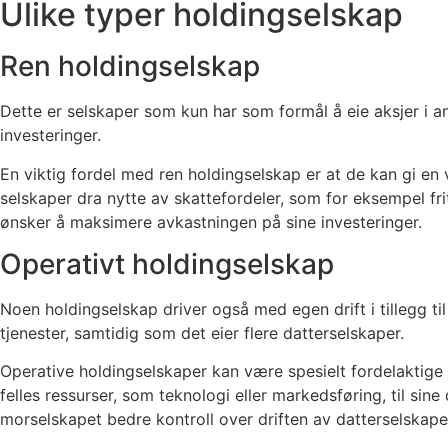
Ulike typer holdingselskap
Ren holdingselskap
Dette er selskaper som kun har som formål å eie aksjer i a
investeringer.
En viktig fordel med ren holdingselskap er at de kan gi en v
selskaper dra nytte av skattefordeler, som for eksempel fri
ønsker å maksimere avkastningen på sine investeringer.
Operativt holdingselskap
Noen holdingselskap driver også med egen drift i tillegg t
tjenester, samtidig som det eier flere datterselskaper.
Operative holdingselskaper kan være spesielt fordelaktige 
felles ressurser, som teknologi eller markedsføring, til si
morselskapet bedre kontroll over driften av datterselskape