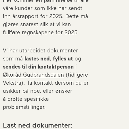
våre kunder som ikke har sendt
inn årsrapport for 2025. Dette må
gjøres snarest slik at vi kan
fullføre regnskapene for 2025.
Vi har utarbeidet dokumenter
som må
lastes ned
,
fylles ut
og
sendes til din kontaktperson
i
Økoråd Gudbrandsdalen
(tidligere
Vekstra). Ta kontakt dersom du er
usikker på noe, eller ønsker
å drøfte spesifikke
problemstillinger.
Last ned dokumenter: