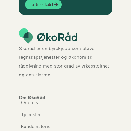
Ta kontakt
Økoråd er en byråkjede som utøver
regnskapstjenester og økonomisk
rådgivning med stor grad av yrkesstolthet
og entusiasme.
Om ØkoRåd
Om oss
Tjenester
Kundehistorier