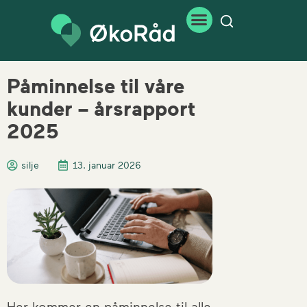
Påminnelse til våre
kunder – årsrapport
2025
silje
13. januar 2026
Her kommer en påminnelse til alle