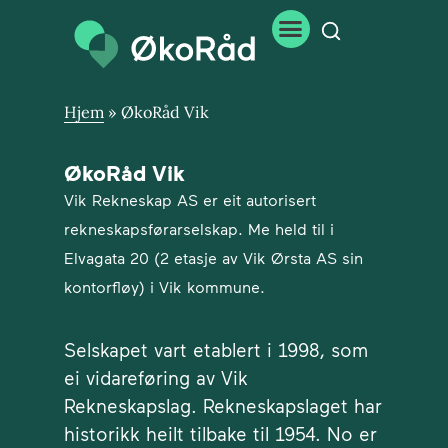
Hjem
»
ØkoRåd Vik
ØkoRåd Vik
Vik Rekneskap AS er eit autorisert
rekneskapsførarselskap. Me held til i
Elvagata 20 (2 etasje av Vik Ørsta AS sin
kontorfløy) i Vik kommune.
Selskapet vart etablert i 1998, som
ei vidareføring av Vik
Rekneskapslag. Rekneskapslaget har
historikk heilt tilbake til 1954. No er