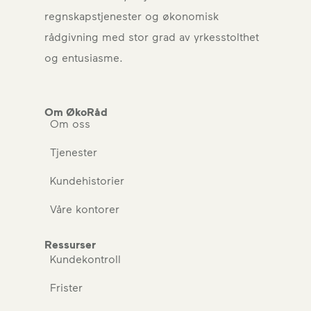
regnskapstjenester og økonomisk
rådgivning med stor grad av yrkesstolthet
og entusiasme.
Om ØkoRåd
Om oss
Tjenester
Kundehistorier
Våre kontorer
Ressurser
Kundekontroll
Frister