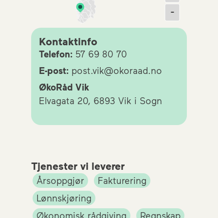
-
Kontaktinfo
Telefon:
57 69 80 70
E-post:
post.vik@okoraad.no
ØkoRåd Vik
Elvagata 20, 6893 Vik i Sogn
Tjenester vi leverer
Årsoppgjør
Fakturering
Lønnskjøring
Økonomisk rådgiving
Regnskap