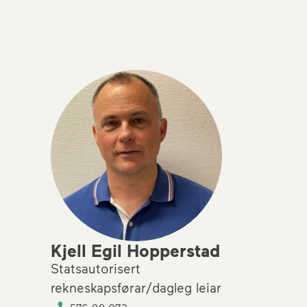
Kjell Egil Hopperstad
Statsautorisert
rekneskapsførar/dagleg leiar