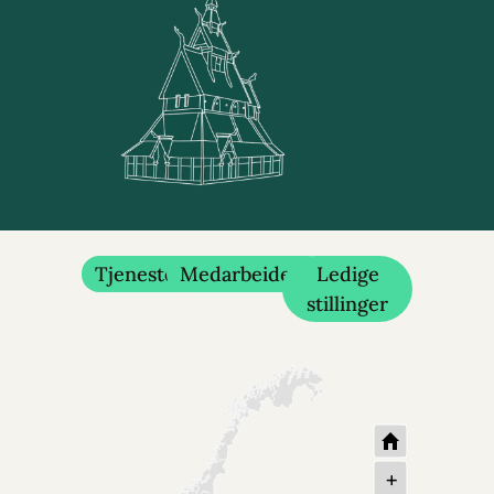
Tjenester
Medarbeidere
Ledige
stillinger
+