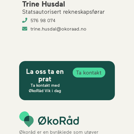
Trine Husdal
Statsautorisert rekneskapsførar
576 98 074
trine.husdal@okoraad.no
La oss ta en
Ta kontakt
prat
Ta kontakt med
ØkoRåd Vik i dag
Økoråd er en byråkjede som utøver