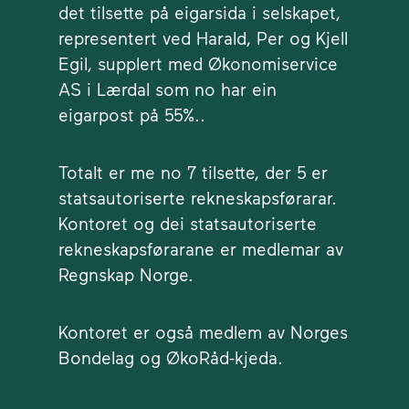
det tilsette på eigarsida i selskapet,
representert ved Harald, Per og Kjell
Egil, supplert med Økonomiservice
AS i Lærdal som no har ein
eigarpost på 55%..
Totalt er me no 7 tilsette, der 5 er
statsautoriserte rekneskapsførarar.
Kontoret og dei statsautoriserte
rekneskapsførarane er medlemar av
Regnskap Norge.
Kontoret er også medlem av Norges
Bondelag og ØkoRåd-kjeda.