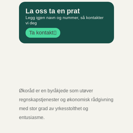
La oss ta en prat
Legg igjen navn og nummer, så kontakter
vi deg
Ta kontakt
Økoråd er en byråkjede som utøver
regnskapstjenester og økonomisk rådgivning
med stor grad av yrkesstolthet og
entusiasme.