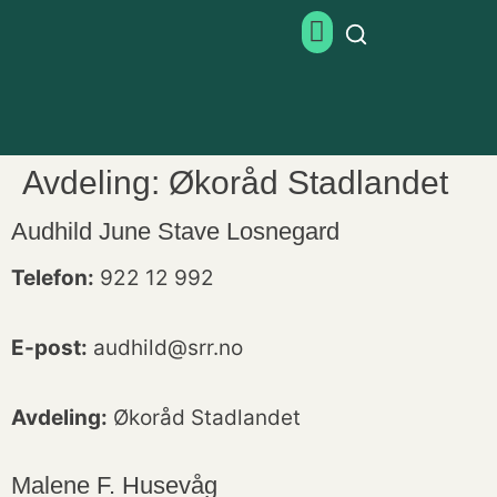
Avdeling:
Økoråd Stadlandet
Audhild June Stave Losnegard
Telefon:
922 12 992
E-post:
audhild@srr.no
Avdeling:
Økoråd Stadlandet
Malene F. Husevåg