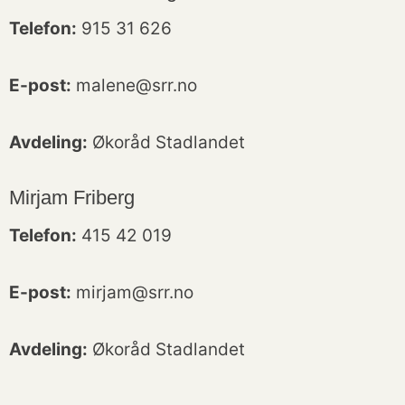
Telefon:
915 31 626
E-post:
malene@srr.no
Avdeling:
Økoråd Stadlandet
Mirjam Friberg
Telefon:
415 42 019
E-post:
mirjam@srr.no
Avdeling:
Økoråd Stadlandet