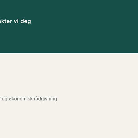
kter vi deg
r og økonomisk rådgivning