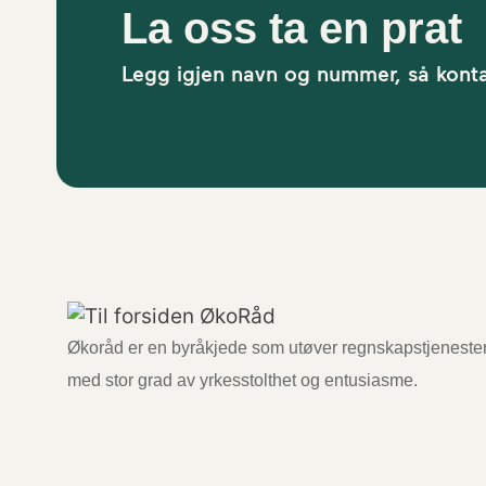
La oss ta en prat
Legg igjen navn og nummer, så konta
Økoråd er en byråkjede som utøver regnskapstjeneste
med stor grad av yrkesstolthet og entusiasme.