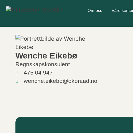
Om oss
Våre konto
Wenche Eikebø
Regnskapskonsulent
475 04 947
wenche.eikebo@okoraad.no