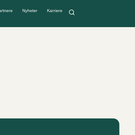
rtnere
Nyheter
Karriere