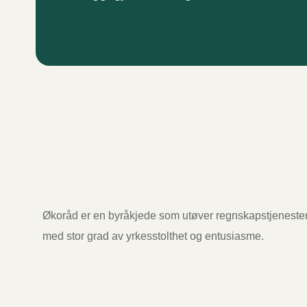
Økoråd er en byråkjede som utøver regnskapstjeneste
med stor grad av yrkesstolthet og entusiasme.