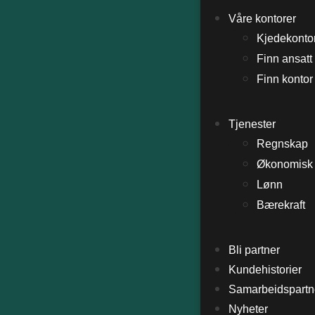
Våre kontorer
Kjedekonto
Finn ansatt
Finn kontor
Tjenester
Regnskap
Økonomisk 
Lønn
Bærekraft
Bli partner
Kundehistorier
Samarbeidspartn
Nyheter