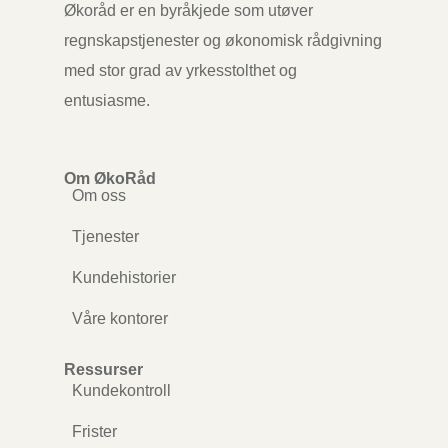
Økoråd er en byråkjede som utøver
regnskapstjenester og økonomisk rådgivning
med stor grad av yrkesstolthet og
entusiasme.
Om ØkoRåd
Om oss
Tjenester
Kundehistorier
Våre kontorer
Ressurser
Kundekontroll
Frister