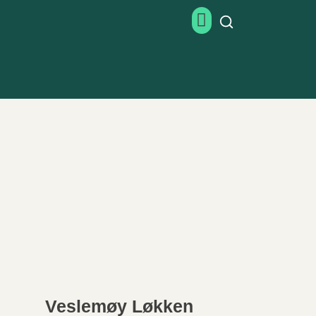
Veslemøy Løkken