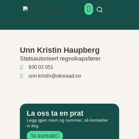
Unn Kristin Haupberg
Statsautorisert regnskapsfører
930 02 051
unn.kristin@okoraad.no
La oss ta en prat
Legg igjen navn og nummer, så kontakter
vi deg
Ta kontakt