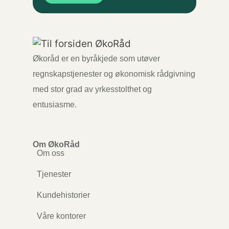
Økoråd er en byråkjede som utøver
regnskapstjenester og økonomisk rådgivning
med stor grad av yrkesstolthet og
entusiasme.
Om ØkoRåd
Om oss
Tjenester
Kundehistorier
Våre kontorer