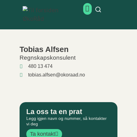
Tobias Alfsen
Regnskapskonsulent
480 13 474
tobias.alfsen@okoraad.no
La oss ta en prat
Legg igjen navn og nummer, så kontakter
vi deg
Ta kontakt