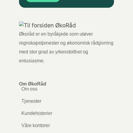
Økoråd er en byråkjede som utøver
regnskapstjenester og økonomisk rådgivning
med stor grad av yrkesstolthet og
entusiasme.
Om ØkoRåd
Om oss
Tjenester
Kundehistorier
Våre kontorer