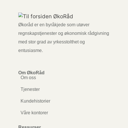
Økoråd er en byråkjede som utøver
regnskapstjenester og økonomisk rådgivning
med stor grad av yrkesstolthet og
entusiasme.
Om ØkoRåd
Om oss
Tjenester
Kundehistorier
Våre kontorer
Ressurser