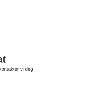
at
ontakter vi deg