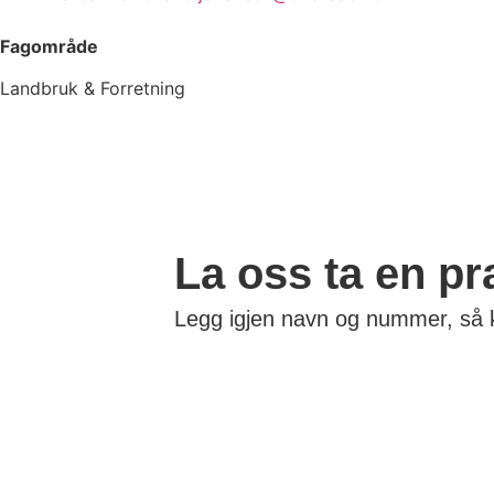
Fagområde
Landbruk & Forretning
La oss ta en pr
Legg igjen navn og nummer, så k