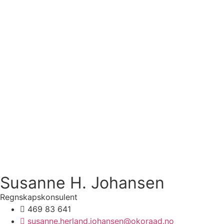
Susanne H. Johansen
Regnskapskonsulent
469 83 641
susanne.herland.johansen@okoraad.no