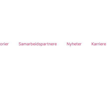
orier
Samarbeidspartnere
Nyheter
Karriere