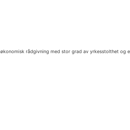
økonomisk rådgivning med stor grad av yrkesstolthet og e