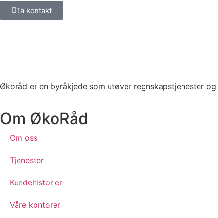
Ta kontakt
Økoråd er en byråkjede som utøver regnskapstjenester og 
Om ØkoRåd
Om oss
Tjenester
Kundehistorier
Våre kontorer