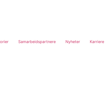
orier
Samarbeidspartnere
Nyheter
Karriere