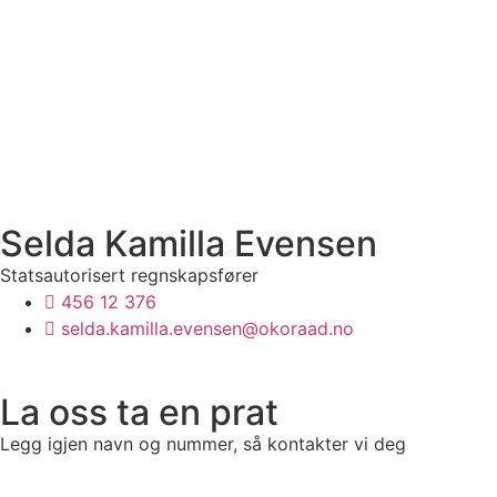
Selda Kamilla Evensen
Statsautorisert regnskapsfører
456 12 376
selda.kamilla.evensen@okoraad.no
La oss ta en prat
Legg igjen navn og nummer, så kontakter vi deg