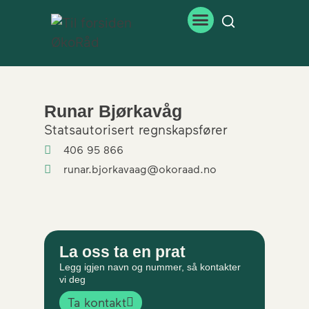
Runar Bjørkavåg
Statsautorisert regnskapsfører
406 95 866
runar.bjorkavaag@okoraad.no
La oss ta en prat
Legg igjen navn og nummer, så kontakter
vi deg
Ta kontakt