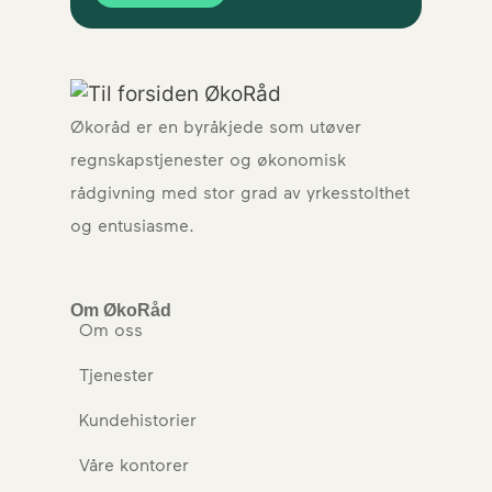
Økoråd er en byråkjede som utøver
regnskapstjenester og økonomisk
rådgivning med stor grad av yrkesstolthet
og entusiasme.
Om ØkoRåd
Om oss
Tjenester
Kundehistorier
Våre kontorer