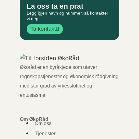
La oss ta en prat
Legg igjen navn og nummer, så kontakter
vi deg
Ta kontakt
Økoråd er en byråkjede som utøver
regnskapstjenester og økonomisk rådgivning
med stor grad av yrkesstolthet og
entusiasme.
Om ØkoRåd
Om oss
Tjenester