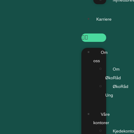
Nyhetsbre
Karriere
Om
oss
Om
ØkoRåd
ØkoRåd
Ung
Våre
kontorer
Kjedekonto