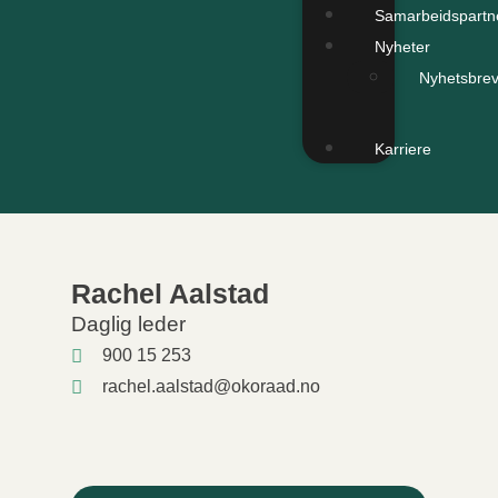
Samarbeidspartn
Nyheter
Nyhetsbre
Karriere
Rachel Aalstad
Daglig leder
900 15 253
rachel.aalstad@okoraad.no