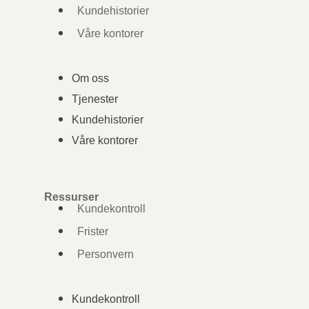
Kundehistorier
Våre kontorer
Om oss
Tjenester
Kundehistorier
Våre kontorer
Ressurser
Kundekontroll
Frister
Personvern
Kundekontroll