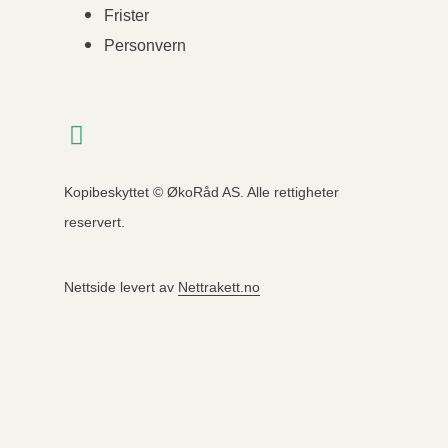
Frister
Personvern
Kopibeskyttet © ØkoRåd AS. Alle rettigheter
reservert.
Nettside levert av
Nettrakett.no