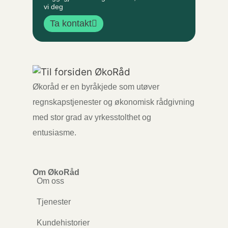
vi deg
Ta kontakt
Økoråd er en byråkjede som utøver
regnskapstjenester og økonomisk rådgivning
med stor grad av yrkesstolthet og
entusiasme.
Om ØkoRåd
Om oss
Tjenester
Kundehistorier