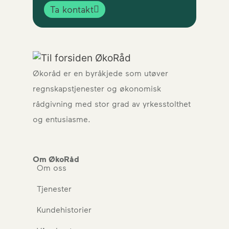
Ta kontakt
Økoråd er en byråkjede som utøver
regnskapstjenester og økonomisk
rådgivning med stor grad av yrkesstolthet
og entusiasme.
Om ØkoRåd
Om oss
Tjenester
Kundehistorier