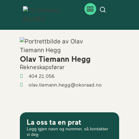
Olav Tiemann Hegg
Rekneskapsførar
404 21 056
olav.tiemann.hegg@okoraad.no
La oss ta en prat
Legg igjen navn og nummer, så kontakter
vi deg