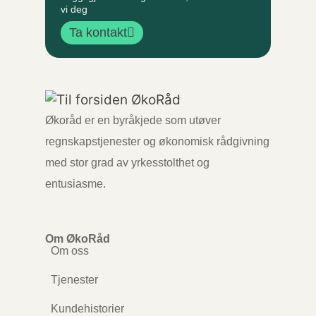
vi deg
Ta kontakt
Økoråd er en byråkjede som utøver
regnskapstjenester og økonomisk rådgivning
med stor grad av yrkesstolthet og
entusiasme.
Om ØkoRåd
Om oss
Tjenester
Kundehistorier