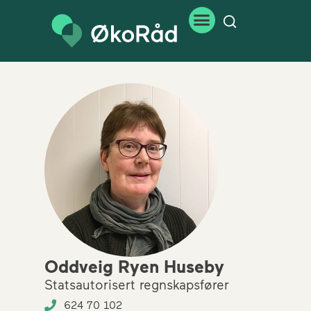
Oddveig Ryen Huseby
Statsautorisert regnskapsfører
624 70 102