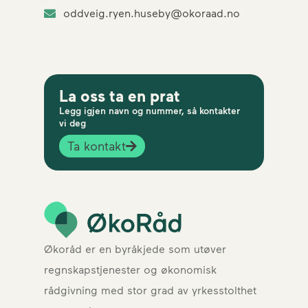
oddveig.ryen.huseby@okoraad.no
La oss ta en prat
Legg igjen navn og nummer, så kontakter
vi deg
Ta kontakt
Økoråd er en byråkjede som utøver
regnskapstjenester og økonomisk
rådgivning med stor grad av yrkesstolthet