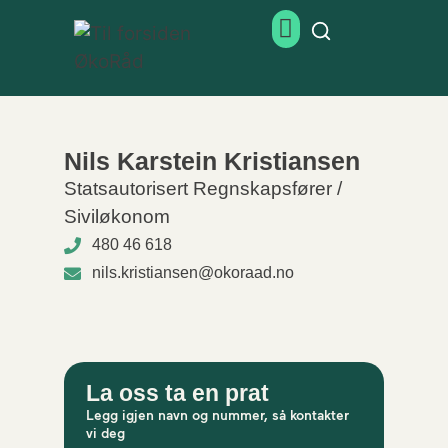
Nils Karstein Kristiansen
Statsautorisert Regnskapsfører /
Siviløkonom
480 46 618
nils.kristiansen@okoraad.no
La oss ta en prat
Legg igjen navn og nummer, så kontakter
vi deg