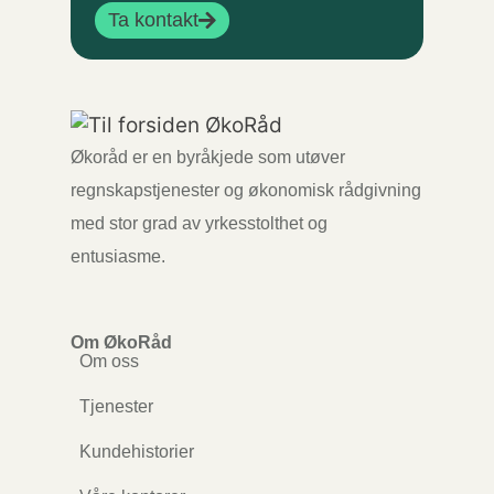
Ta kontakt
Økoråd er en byråkjede som utøver
regnskapstjenester og økonomisk rådgivning
med stor grad av yrkesstolthet og
entusiasme.
Om ØkoRåd
Om oss
Tjenester
Kundehistorier