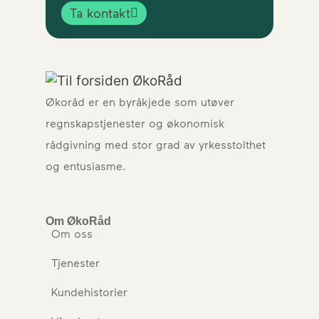
Ta kontakt
Økoråd er en byråkjede som utøver
regnskapstjenester og økonomisk
rådgivning med stor grad av yrkesstolthet
og entusiasme.
Om ØkoRåd
Om oss
Tjenester
Kundehistorier