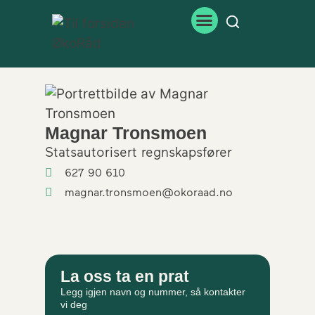
Magnar Tronsmoen
Statsautorisert regnskapsfører
627 90 610
magnar.tronsmoen@okoraad.no
La oss ta en prat
Legg igjen navn og nummer, så kontakter
vi deg