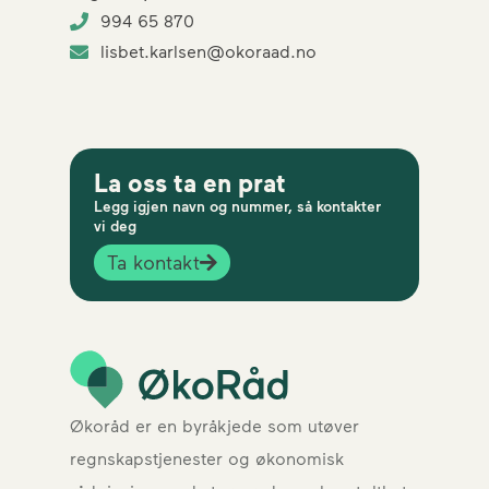
994 65 870
lisbet.karlsen@okoraad.no
La oss ta en prat
Legg igjen navn og nummer, så kontakter
vi deg
Ta kontakt
Økoråd er en byråkjede som utøver
regnskapstjenester og økonomisk