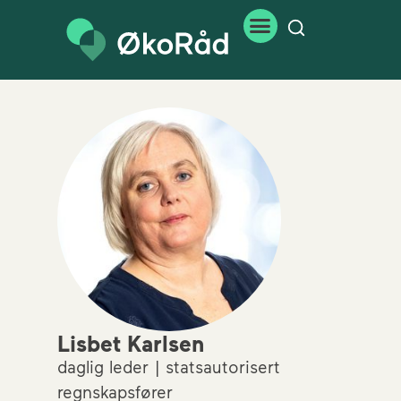
Lisbet Karlsen
daglig leder | statsautorisert
regnskapsfører