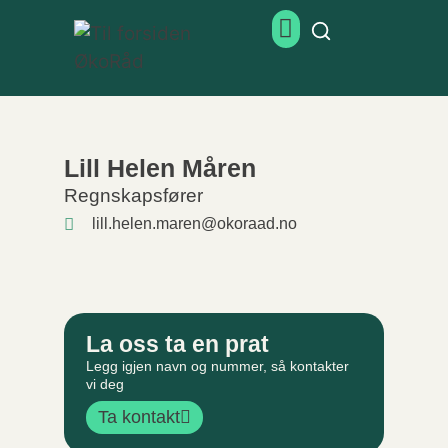
Lill Helen Måren
Regnskapsfører
lill.helen.maren@okoraad.no
La oss ta en prat
Legg igjen navn og nummer, så kontakter
vi deg
Ta kontakt