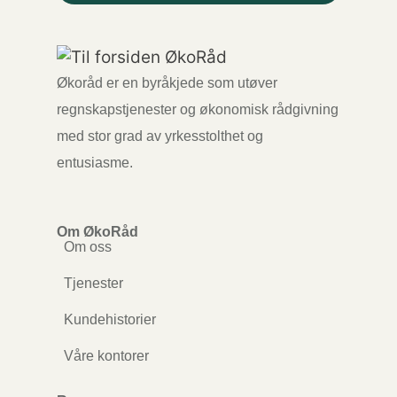
Økoråd er en byråkjede som utøver
regnskapstjenester og økonomisk rådgivning
med stor grad av yrkesstolthet og
entusiasme.
Om ØkoRåd
Om oss
Tjenester
Kundehistorier
Våre kontorer