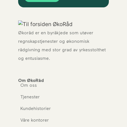
Økoråd er en byråkjede som utøver
regnskapstjenester og økonomisk
rådgivning med stor grad av yrkesstolthet
og entusiasme.
Om ØkoRåd
Om oss
Tjenester
Kundehistorier
Våre kontorer