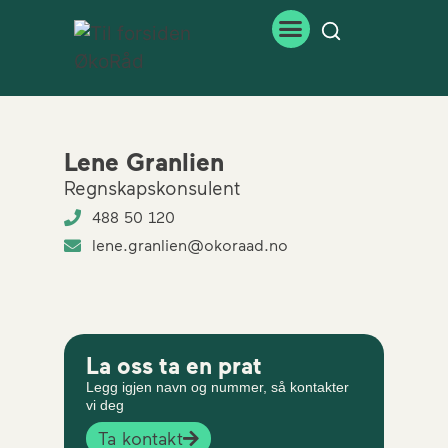
Lene Granlien
Regnskapskonsulent
488 50 120
lene.granlien@okoraad.no
La oss ta en prat
Legg igjen navn og nummer, så kontakter
vi deg
Ta kontakt